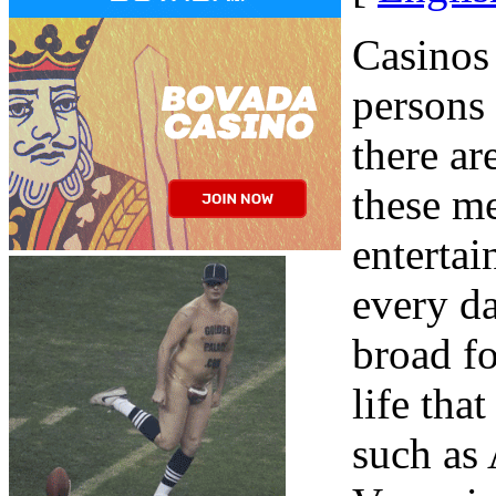
Casinos 
persons 
there ar
these m
entertai
every da
broad fo
life tha
such as 