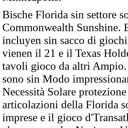
Bische Florida sin settore 
Commonwealth Sunshine. Bi
incluyen sin sacco di giochi 
vienen il 21 e il Texas Hold
tavoli gioco da altri Ampio.
sono sin Modo impressionant
Necessità Solare protezione
articolazioni della Florida s
imprese e il gioco d'Transat