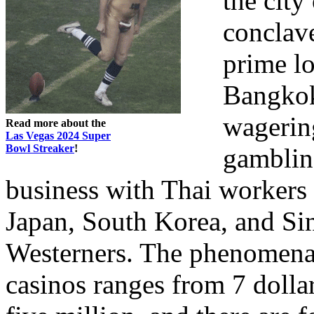
the city
conclave
prime lo
Bangkok
wagerin
Read more about the
Las Vegas 2024 Super
Bowl Streaker
!
gamblin
business with Thai workers 
Japan, South Korea, and Si
Westerners. The phenomenal
casinos ranges from 7 dollar