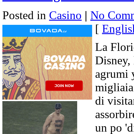
Posted in
Casino
|
No Comm
[
Englis
La Flori
Disney, 
agrumi 
migliaia
di visit
assorbir
un po '