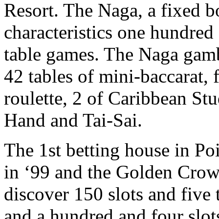
Resort. The Naga, a fixed b
characteristics one hundred
table games. The Naga gamb
42 tables of mini-baccarat, f
roulette, 2 of Caribbean St
Hand and Tai-Sai.
The 1st betting house in Po
in ‘99 and the Golden Crow
discover 150 slots and five
and a hundred and four slot