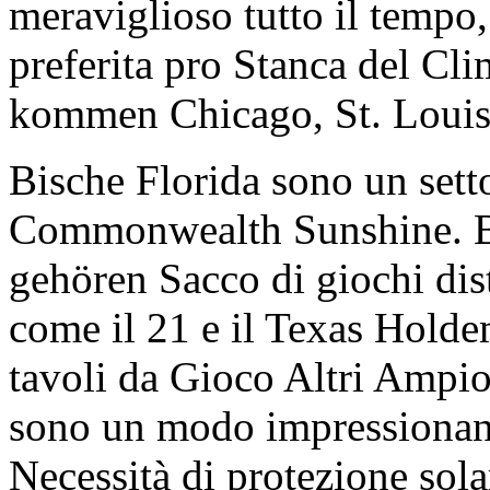
meraviglioso tutto il tempo,
preferita pro Stanca del Cli
kommen Chicago, St. Louis 
Bische Florida sono un sett
Commonwealth Sunshine. Bi
gehören Sacco di giochi dist
come il 21 e il Texas Holdem
tavoli da Gioco Altri Ampio
sono un modo impressionante
Necessità di protezione sol