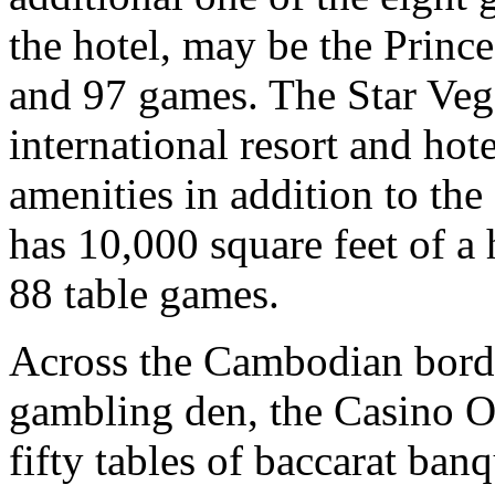
the hotel, may be the Princ
and 97 games. The Star Veg
international resort and hot
amenities in addition to th
has 10,000 square feet of a
88 table games.
Across the Cambodian borde
gambling den, the Casino O
fifty tables of baccarat ba