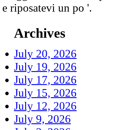
e riposatevi un po '.
Archives
July 20, 2026
July 19, 2026
July 17, 2026
July 15, 2026
July 12, 2026
July 9, 2026