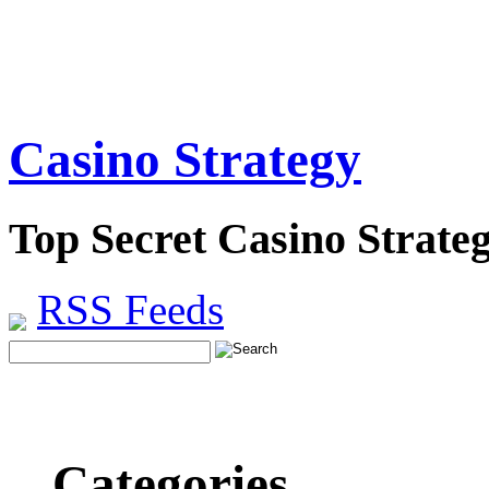
Casino Strategy
Top Secret Casino Strate
RSS Feeds
Categories