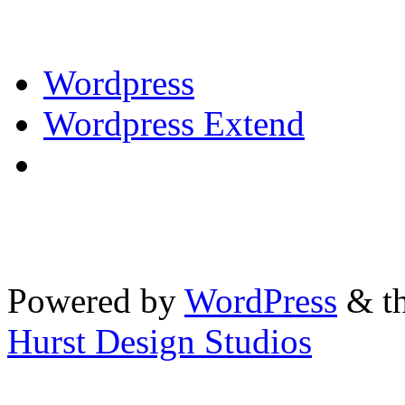
Wordpress
Wordpress Extend
Powered by
WordPress
& th
Hurst Design Studios