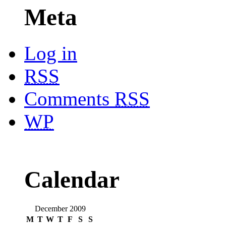
Meta
Log in
RSS
Comments
RSS
WP
Calendar
December 2009
M
T
W
T
F
S
S