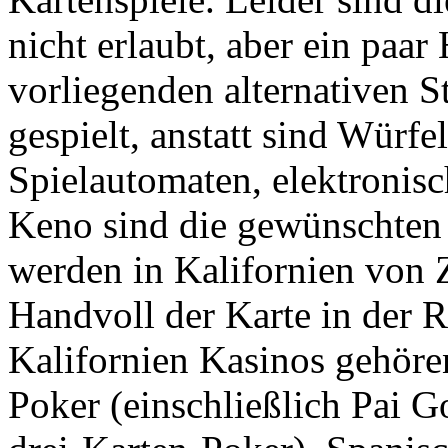
nicht erlaubt, aber ein paa
vorliegenden alternativen St
gespielt, anstatt sind Würfe
Spielautomaten, elektronis
Keno sind die gewünschten 
werden in Kalifornien von 
Handvoll der Karte in der Re
Kalifornien Kasinos gehöre
Poker (einschließlich Pai 