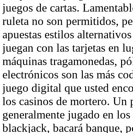
juegos de cartas. Lamentabl
ruleta no son permitidos, pe
apuestas estilos alternativos
juegan con las tarjetas en lu
máquinas tragamonedas, pó
electrónicos son las más co
juego digital que usted enco
los casinos de mortero. Un 
generalmente jugado en los 
blackjack, bacará banque, 