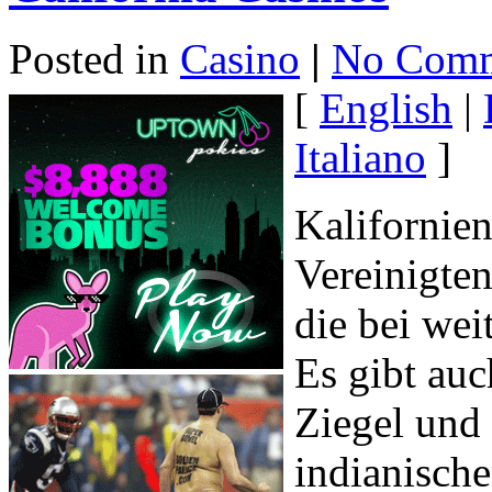
Posted in
Casino
|
No Comm
[
English
|
Italiano
]
Kalifornien
Vereinigten
die bei wei
Es gibt auc
Ziegel und 
indianisch