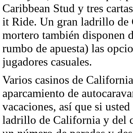
Caribbean Stud y tres carta
it Ride. Un gran ladrillo d
mortero también disponen d
rumbo de apuesta) las opcio
jugadores casuales.
Varios casinos de Californi
aparcamiento de autocaravan
vacaciones, así que si usted
ladrillo de California y del