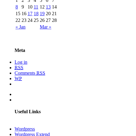
1
2
3
4
5
6
7
8
9
10
11
12
13
14
15
16
17
18
19
20
21
22
23
24
25
26
27
28
« Jan
Mar »
Meta
Log in
RSS
Comments
RSS
WP
Useful Links
Wordpress
Wordpress Extend