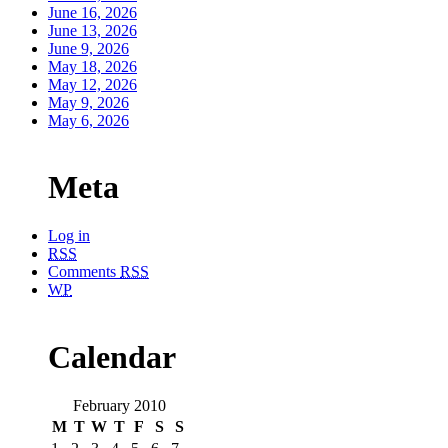
June 16, 2026
June 13, 2026
June 9, 2026
May 18, 2026
May 12, 2026
May 9, 2026
May 6, 2026
Meta
Log in
RSS
Comments
RSS
WP
Calendar
February 2010
M
T
W
T
F
S
S