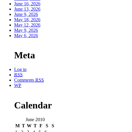
June 16, 2026
June 13, 2026
June 9, 2026
May 18, 2026
May 12, 2026
May 9, 2026
May 6, 2026
Meta
Log in
RSS
Comments
RSS
WP
Calendar
June 2010
M
T
W
T
F
S
S