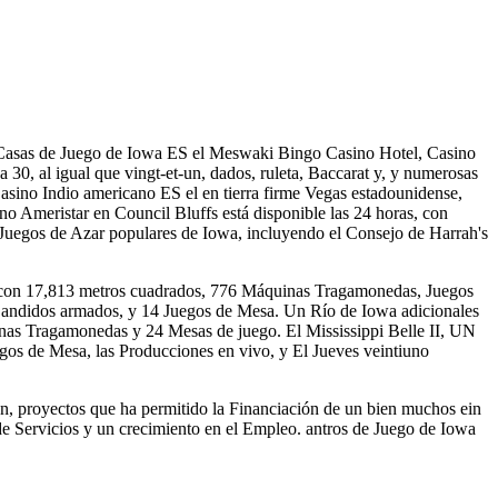
 Casas de Juego de Iowa ES el Meswaki Bingo Casino Hotel, Casino
0, al igual que vingt-et-un, dados, ruleta, Baccarat y, y numerosas
asino Indio americano ES el en tierra firme Vegas estadounidense,
 Ameristar en Council Bluffs está disponible las 24 horas, con
 Juegos de Azar populares de Iowa, incluyendo el Consejo de Harrah's
con 17,813 metros cuadrados, 776 Máquinas Tragamonedas, Juegos
Bandidos armados, y 14 Juegos de Mesa. Un Río de Iowa adicionales
uinas Tragamonedas y 24 Mesas de juego. El Mississippi Belle II, UN
gos de Mesa, las Producciones en vivo, y El Jueves veintiuno
 proyectos que ha permitido la Financiación de un bien muchos ein
 de Servicios y un crecimiento en el Empleo. antros de Juego de Iowa