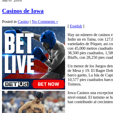
Jun
07
2010
Casinos de Iowa
Posted in
Casino
|
No Comments »
[
English
]
Hay un número de casinos e
Indio un en Tama, con 127,6
variedades de Póquer, asi co
con 45,000 metros cuadrados
38,500 pies cuadrados, 1,58
Bluffs, con 28,250 pies cuad
Un menor de los Juegos den
de Mesa y 19. El Bagre Dob
barco garito, La Isla de Cap
10,577 pies cuadrados barco
Torneos.
Iowa Casinos una excepcion
nivel estatal. El turismo se
han contribuido al crecimie