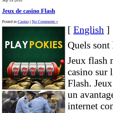
Sep
19
2010
Jeux de casino Flash
Posted in
Casino
|
No Comments »
[
English
]
Quels sont 
Jeux flash 
casino sur 
Flash. Jeux
un avantage
internet co