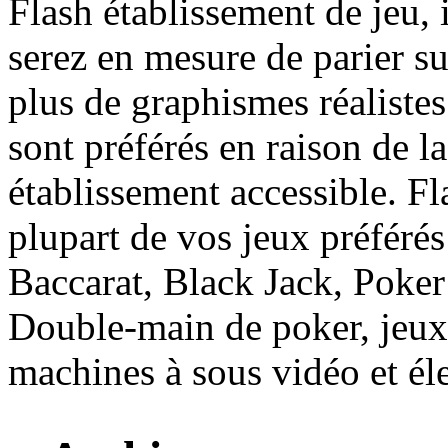
Flash établissement de jeu, i
serez en mesure de parier s
plus de graphismes réalistes
sont préférés en raison de l
établissement accessible. Fla
plupart de vos jeux préférés
Baccarat, Black Jack, Poker
Double-main de poker, jeux 
machines à sous vidéo et él