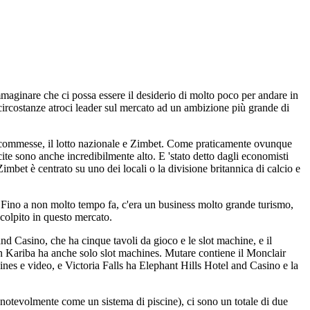
maginare che ci possa essere il desiderio di molto poco per andare in
circostanze atroci leader sul mercato ad un ambizione più grande di
 di scommesse, il lotto nazionale e Zimbet. Come praticamente ovunque
ncite sono anche incredibilmente alto. E 'stato detto dagli economisti
imbet è centrato su uno dei locali o la divisione britannica di calcio e
s. Fino a non molto tempo fa, c'era un business molto grande turismo,
scolpito in questo mercato.
d Casino, che ha cinque tavoli da gioco e le slot machine, e il
 Kariba ha anche solo slot machines. Mutare contiene il Monclair
nes e video, e Victoria Falls ha Elephant Hills Hotel and Casino e la
 notevolmente come un sistema di piscine), ci sono un totale di due