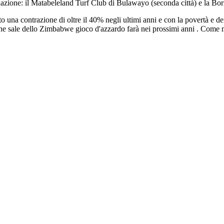
a nazione: il Matabeleland Turf Club di Bulawayo (seconda città) e la B
 una contrazione di oltre il 40% negli ultimi anni e con la povertà e dei 
ene sale dello Zimbabwe gioco d'azzardo farà nei prossimi anni . Come mol