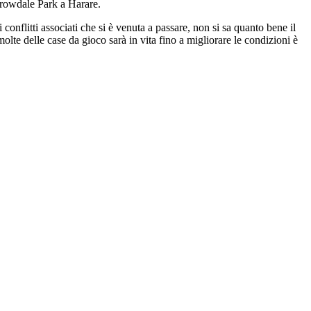
orrowdale Park a Harare.
conflitti associati che si è venuta a passare, non si sa quanto bene il
te delle case da gioco sarà in vita fino a migliorare le condizioni è