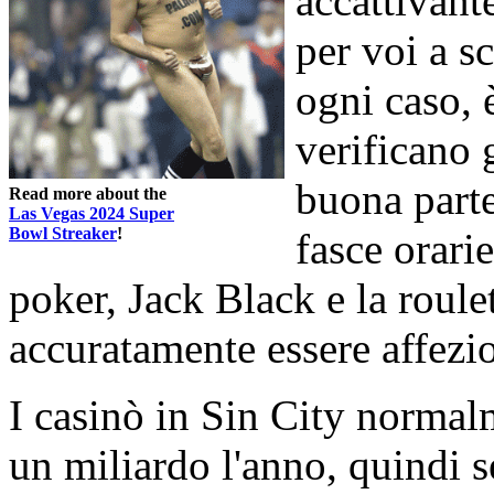
accattivante
per voi a s
ogni caso, è
verificano 
buona part
Read more about the
Las Vegas 2024 Super
Bowl Streaker
!
fasce orarie
poker, Jack Black e la roulet
accuratamente essere affezi
I casinò in Sin City normalm
un miliardo l'anno, quindi s