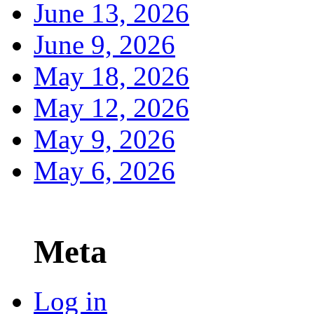
June 13, 2026
June 9, 2026
May 18, 2026
May 12, 2026
May 9, 2026
May 6, 2026
Meta
Log in