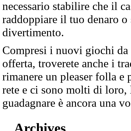
necessario stabilire che il c
raddoppiare il tuo denaro o 
divertimento.
Compresi i nuovi giochi da 
offerta, troverete anche i tr
rimanere un pleaser folla e p
rete e ci sono molti di loro
guadagnare è ancora una vo
Archives