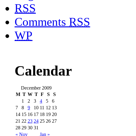
RSS
Comments
RSS
WP
Calendar
December 2009
M
T
W
T
F
S
S
1
2
3
4
5
6
7
8
9
10
11
12
13
14
15
16
17
18
19
20
21
22
23
24
25
26
27
28
29
30
31
« Nov
Jan »