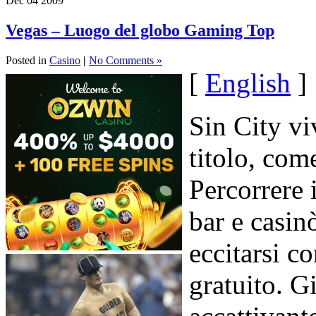
Dec
04
2009
Vegas – Luogo del globo Gaming Top
Posted in
Casino
|
No Comments »
[
English
]
Sin City vi
titolo, come
Percorrere 
bar e casinò
eccitarsi c
gratuito. G