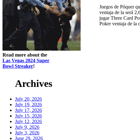
Juegos de Póquer que
ventaja de la será 2,
jugar Three Card Pok
Poker ventaja de la 
Read more about the
Las Vegas 2024 Super
Bowl Streaker
!
Archives
July 20, 2026
July 19, 2026
July 17, 2026
July 15, 2026
July 12, 2026
July 9, 2026
July 3, 2026
June 29, 2026