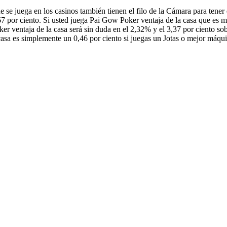
 se juega en los casinos también tienen el filo de la Cámara para tene
67 por ciento. Si usted juega Pai Gow Poker ventaja de la casa que es muy
er ventaja de la casa será sin duda en el 2,32% y el 3,37 por ciento sob
casa es simplemente un 0,46 por ciento si juegas un Jotas o mejor máqu