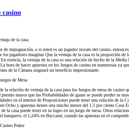
e casino
ntaja de la casa
or de impugnación, o si usted es un jugador novato del casino, entonce
e los jugadores imaginar Que la ventaja de la casa es la proporción de
. En esencia, la ventaja de la casa es una relación de hecho de la Media
a hora de hacer apuestas en los Juegos de casino en numerosas ya que 
estas de la Cámara asignará un beneficio impresionante.
Juegos de Mesa
e la relación de ventaja de la casa para los Juegos de mesa de casino qu
l premio mayor que las Probabilidades de ganar se puede perder su mas
lidades en el interior de Proposiciones puede tener una relación de la C
y en Ocho y apuestas tienen una mucho menor del 1,5 por ciento Casa Ed
a de la casa puede tener en su logro en un juego de mesa. Otras relaci
 el banquero, el 1,24% en Baccarat, cuando las apuestas en el competid
Casino Poker