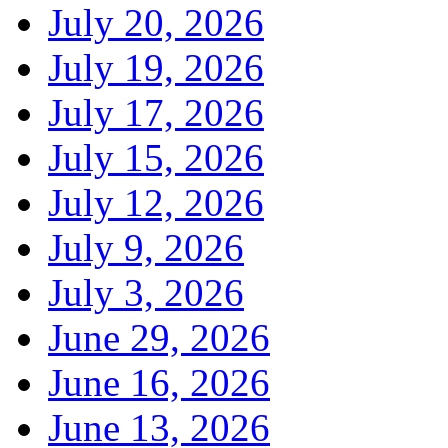
July 20, 2026
July 19, 2026
July 17, 2026
July 15, 2026
July 12, 2026
July 9, 2026
July 3, 2026
June 29, 2026
June 16, 2026
June 13, 2026