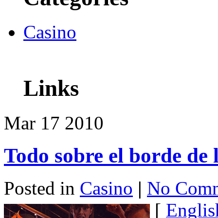
Casino
Links
Mar
17
2010
Todo sobre el borde de 
Posted in
Casino
|
No Comm
[
Englis