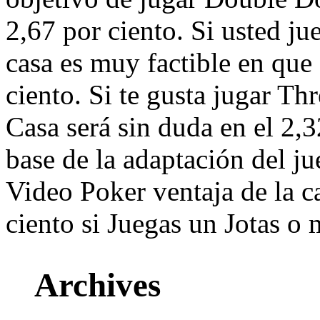
2,67 por ciento. Si usted j
casa es muy factible en que 
ciento. Si te gusta jugar Th
Casa será sin duda en el 2,3
base de la adaptación del ju
Video Poker ventaja de la c
ciento si Juegas un Jotas o
Archives