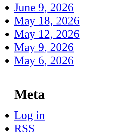
June 9, 2026
May 18, 2026
May 12, 2026
May 9, 2026
May 6, 2026
Meta
Log in
RSS