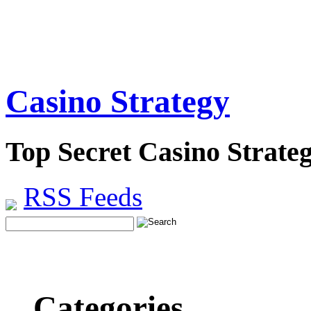
Casino Strategy
Top Secret Casino Strate
RSS Feeds
Categories