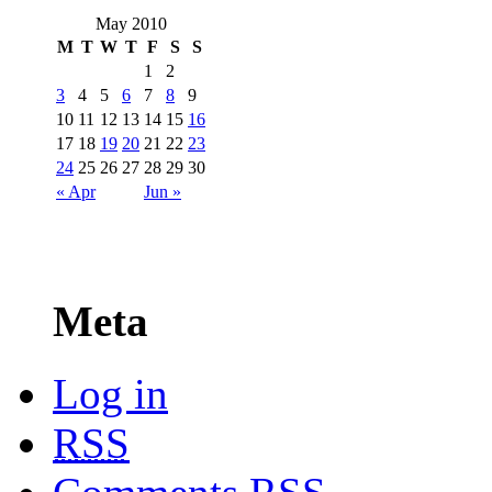
May 2010
M
T
W
T
F
S
S
1
2
3
4
5
6
7
8
9
10
11
12
13
14
15
16
17
18
19
20
21
22
23
24
25
26
27
28
29
30
« Apr
Jun »
Meta
Log in
RSS