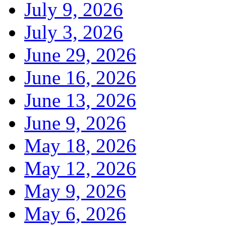
July 9, 2026
July 3, 2026
June 29, 2026
June 16, 2026
June 13, 2026
June 9, 2026
May 18, 2026
May 12, 2026
May 9, 2026
May 6, 2026