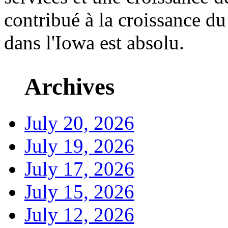
contribué à la croissance du 
dans l'Iowa est absolu.
Archives
July 20, 2026
July 19, 2026
July 17, 2026
July 15, 2026
July 12, 2026