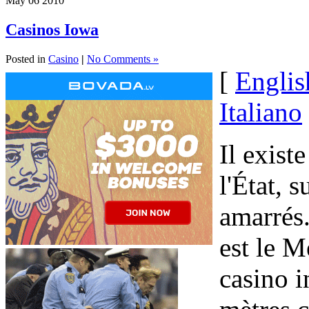
May
06
2010
Casinos Iowa
Posted in
Casino
|
No Comments »
[
Englis
Italiano
Il exist
l'État, 
amarrés.
est le 
casino 