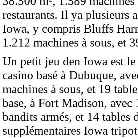
38.500 m², 1.589 machines à
restaurants. Il ya plusieurs 
Iowa, y compris Bluffs Harr
1.212 machines à sous, et 39
Un petit jeu den Iowa est l
casino basé à Dubuque, ave
machines à sous, et 19 tabl
base, à Fort Madison, avec 
bandits armés, et 14 tables 
supplémentaires Iowa tripot, 