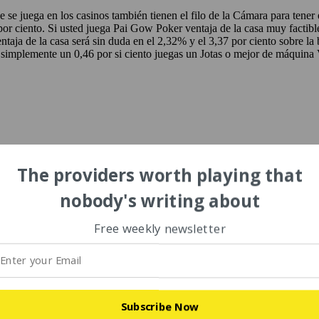
 se juega en los casinos también tienen el filo de la Cámara para tene
por ciento. Si usted juega Pai Gow Poker ventaja de la casa muy factible 
taja de la casa será sin duda en el 2,32% y el 3,37 por ciento sobre la
s simplemente un 0,46 por si ciento juegas un Jotas o mejor de máquina
The providers worth playing that
nobody's writing about
Free weekly newsletter
Subscribe Now